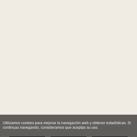
Utilizamos cookies para mejorar la navegación web y obtener estadísticas. Si
continuas navegando, consideramos que aceptas su uso.