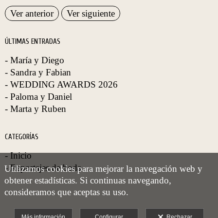
Ver anterior
Ver siguiente
ÚLTIMAS ENTRADAS
- María y Diego
- Sandra y Fabian
- WEDDING AWARDS 2026
- Paloma y Daniel
- Marta y Ruben
CATEGORÍAS
- Inicio
- Reportajes de boda
Utilizamos cookies para mejorar la navegación web y
obtener estadísticas. Si continuas navegando,
consideramos que aceptas su uso.
Más información
Configurar
Rechazar